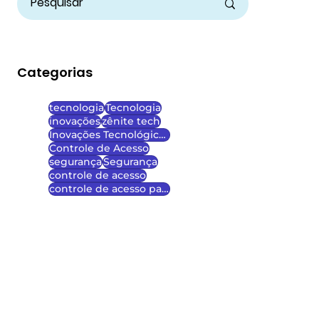
Categorias
tecnologia
Tecnologia
inovações
zênite tech
Inovações Tecnológicas
Controle de Acesso
segurança
Segurança
controle de acesso
controle de acesso para escolas