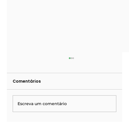
Comentários
Escreva um comentário
Escola Segura: os 5 pilares da