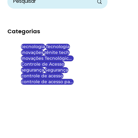
Categorias
tecnologia
Tecnologia
inovações
zênite tech
Inovações Tecnológicas
Controle de Acesso
segurança
Segurança
controle de acesso
controle de acesso para escolas