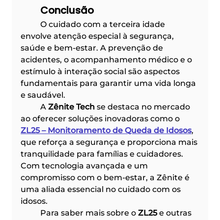
	Conclusão
	O cuidado com a terceira idade 
envolve atenção especial à segurança, 
saúde e bem-estar. A prevenção de 
acidentes, o acompanhamento médico e o 
estímulo à interação social são aspectos 
fundamentais para garantir uma vida longa 
e saudável.
	A 
Zênite Tech
 se destaca no mercado 
ao oferecer soluções inovadoras como o 
ZL25 – Monitoramento de Queda de Idosos
, 
que reforça a segurança e proporciona mais 
tranquilidade para famílias e cuidadores. 
Com tecnologia avançada e um 
compromisso com o bem-estar, a Zênite é 
uma aliada essencial no cuidado com os 
idosos.
	Para saber mais sobre o 
ZL25
 e outras 