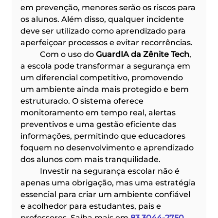
em prevenção, menores serão os riscos para 
os alunos. Além disso, qualquer incidente 
deve ser utilizado como aprendizado para 
aperfeiçoar processos e evitar recorrências.
	Com o uso do 
GuardIA da Zênite Tech
, 
a escola pode transformar a segurança em 
um diferencial competitivo, promovendo 
um ambiente ainda mais protegido e bem 
estruturado. O sistema oferece 
monitoramento em tempo real, alertas 
preventivos e uma gestão eficiente das 
informações, permitindo que educadores 
foquem no desenvolvimento e aprendizado 
dos alunos com mais tranquilidade.
	Investir na segurança escolar não é 
apenas uma obrigação, mas uma estratégia 
essencial para criar um ambiente confiável 
e acolhedor para estudantes, pais e 
professores. Saiba mais em 
83 3044-2750
.