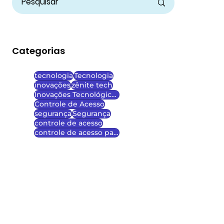
Categorias
tecnologia
Tecnologia
inovações
zênite tech
Inovações Tecnológicas
Controle de Acesso
segurança
Segurança
controle de acesso
controle de acesso para escolas