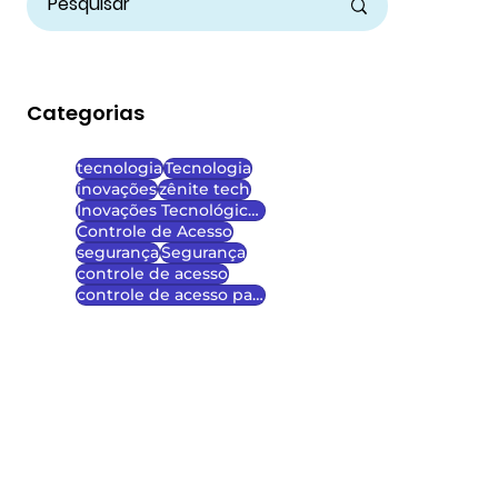
Categorias
tecnologia
Tecnologia
inovações
zênite tech
Inovações Tecnológicas
Controle de Acesso
segurança
Segurança
controle de acesso
controle de acesso para escolas