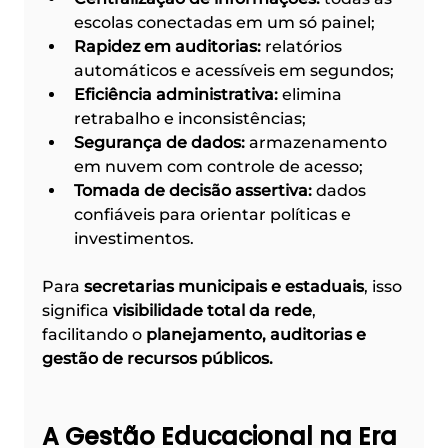
escolas conectadas em um só painel;
Rapidez em auditorias:
 relatórios 
automáticos e acessíveis em segundos;
Eficiência administrativa:
 elimina 
retrabalho e inconsistências;
Segurança de dados:
 armazenamento 
em nuvem com controle de acesso;
Tomada de decisão assertiva:
 dados 
confiáveis para orientar políticas e 
investimentos.
Para 
secretarias municipais e estaduais
, isso 
significa 
visibilidade total da rede
, 
facilitando o 
planejamento, auditorias e 
gestão de recursos públicos.
A Gestão Educacional na Era 