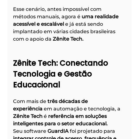
Esse cenário, antes impossível com 
métodos manuais, agora é 
uma realidade 
acessível e escalável
 e já está sendo 
implantado em várias cidades brasileiras 
com o apoio da 
Zênite Tech.
Zênite Tech: Conectando 
Tecnologia e Gestão 
Educacional
Com mais de 
três décadas de 
experiência
 em automação e tecnologia, a 
Zênite Tech
 é 
referência em soluções 
inteligentes para o setor educacional.
Seu software 
GuardIA
 foi projetado para 
integrar controle de acesso, frequência e 