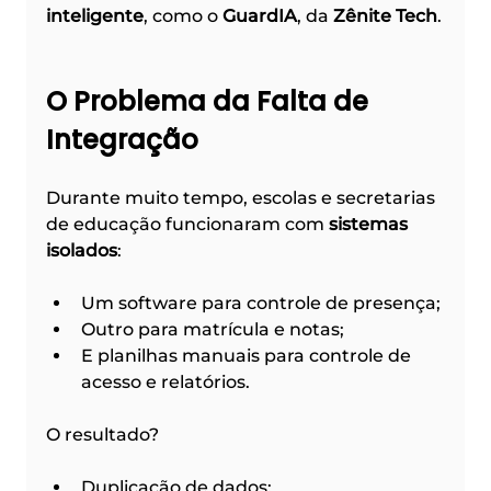
inteligente
, como o 
GuardIA
, da 
Zênite Tech
.
O Problema da Falta de 
Integração
Durante muito tempo, escolas e secretarias 
de educação funcionaram com 
sistemas 
isolados
:
Um software para controle de presença;
Outro para matrícula e notas;
E planilhas manuais para controle de 
acesso e relatórios.
O resultado?
Duplicação de dados;