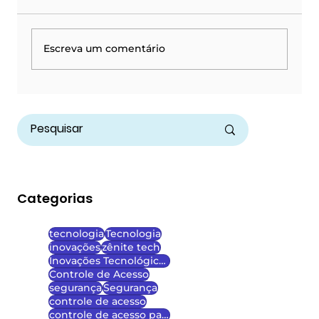
Escreva um comentário
Controle de Acesso Escolar: como
proteger alunos e servidores com
tecnologia inteligente
Categorias
tecnologia
Tecnologia
inovações
zênite tech
Inovações Tecnológicas
Controle de Acesso
segurança
Segurança
controle de acesso
controle de acesso para escolas