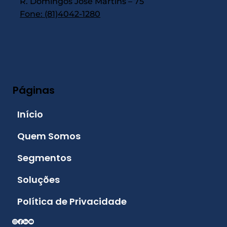
R. Domingos José Martins – 75
Fone: (81)4042-1280
Páginas
Início
Quem Somos
Segmentos
Soluções
Política de Privacidade