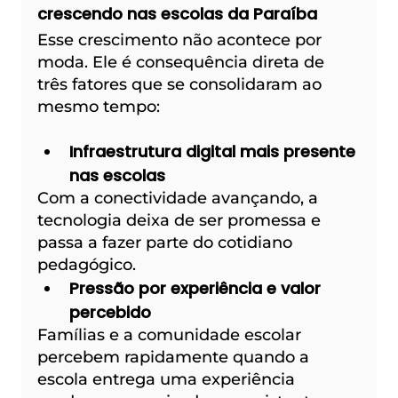
crescendo nas escolas da Paraíba
Esse crescimento não acontece por 
moda. Ele é consequência direta de 
três fatores que se consolidaram ao 
mesmo tempo:
Infraestrutura digital mais presente 
nas escolas
Com a conectividade avançando, a 
tecnologia deixa de ser promessa e 
passa a fazer parte do cotidiano 
pedagógico.
Pressão por experiência e valor 
percebido
Famílias e a comunidade escolar 
percebem rapidamente quando a 
escola entrega uma experiência 