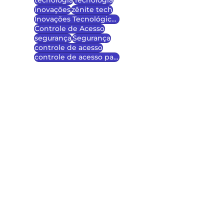
tecnologia
Tecnologia
inovações
zênite tech
Inovações Tecnológicas
Controle de Acesso
segurança
Segurança
controle de acesso
controle de acesso para escolas