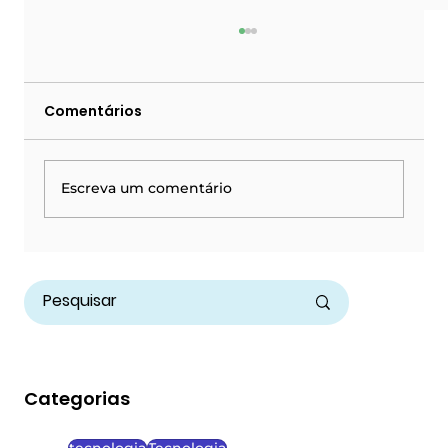
Comentários
Escreva um comentário
Telas Interativas da Zênite Tech: A
Revolução das Salas
Multissensoriais na Inclusão e
Aprendizagem
Categorias