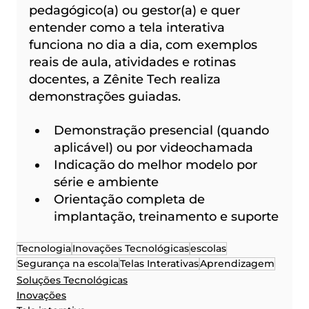
pedagógico(a) ou gestor(a) e quer 
entender como a tela interativa 
funciona no dia a dia, com exemplos 
reais de aula, atividades e rotinas 
docentes, a Zênite Tech realiza 
demonstrações guiadas.
Demonstração presencial (quando 
aplicável) ou por videochamada
Indicação do melhor modelo por 
série e ambiente
Orientação completa de 
implantação, treinamento e suporte
Tecnologia
Inovações Tecnológicas
escolas
Segurança na escola
Telas Interativas
Aprendizagem
Soluções Tecnológicas
Inovações