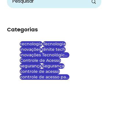
Categorias
tecnologia
Tecnologia
inovações
zênite tech
Inovações Tecnológicas
Controle de Acesso
segurança
Segurança
controle de acesso
controle de acesso para escolas