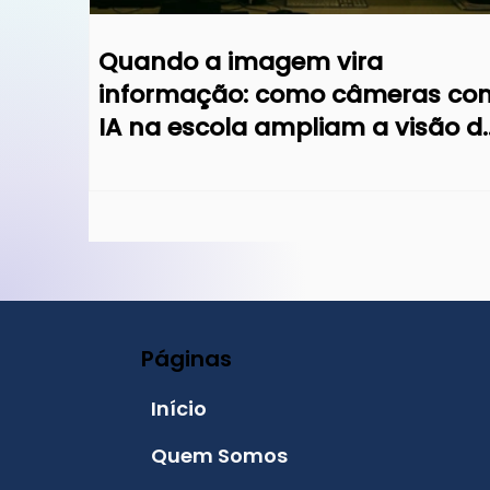
Quando a imagem vira
informação: como câmeras co
IA na escola ampliam a visão d
gestão
Páginas
Início
Quem Somos