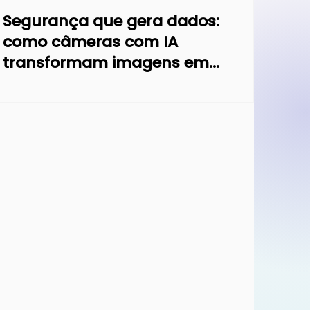
Segurança que gera dados:
como câmeras com IA
transformam imagens em
indicadores de gestão
empresarial