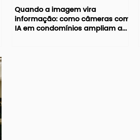
Quando a imagem vira
informação: como câmeras com
IA em condomínios ampliam a
visão da gestão